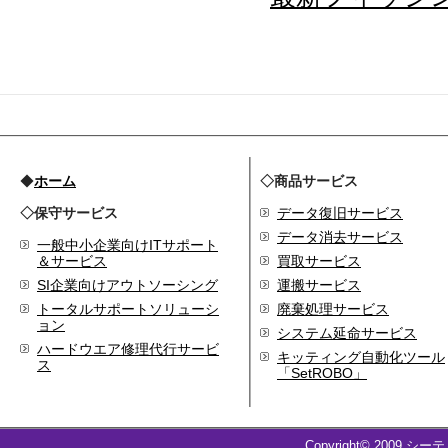
◆
ホーム
◇商品サービス
◇保守サービス
データ復旧サービス
データ消去サービス
一般中小企業向けITサポート
＆サービス
買取サービス
SI企業向けアウトソーシング
運搬サービス
トータルサポートソリューシ
廃棄処理サービス
ョン
システム延命サービス
ハードウエア修理代行サービ
キッティング自動化ツール
ス
「SetROBO」
Copyright© 2009 シー