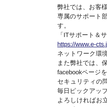
弊社では、お客様
専属のサポート
す。
「ITサポート＆
https://www.e-cts.j
ネットワーク環
また弊社では、
facebookペ
セキュリティの
毎日ピックアッ
よろしければお