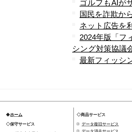
ゴルフもAIが
2009.09
ホームページを開設
国民を詐欺か
ネット広告を
2024年版「
シング対策協議
最新フィッシン
◆
ホーム
◇商品サービス
◇保守サービス
データ復旧サービス
データ消去サービス