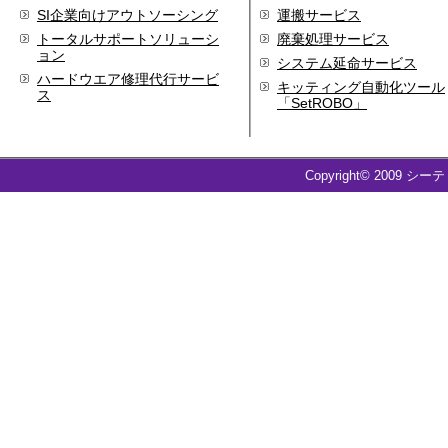
SI企業向けアウトソーシング
運搬サービス
トータルサポートソリューシ
廃棄処理サービス
ョン
システム延命サービス
ハードウエア修理代行サービ
キッティング自動化ツール
ス
「SetROBO」
Copyright© 2009 シー