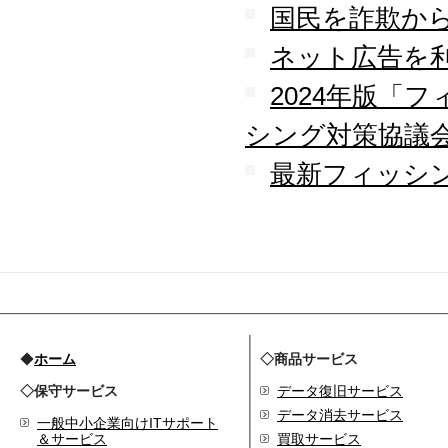
国民を詐欺か
2009.09
ホームページを開設
ネット広告を
2024年版「
シング対策協議
最新フィッシン
◆
ホーム
◇商品サービス
◇保守サービス
データ復旧サービス
データ消去サービス
一般中小企業向けITサポート
＆サービス
買取サービス