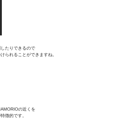
測したりできるので
つけられることができますね。
AMORIOの近くを
が特徴的です。