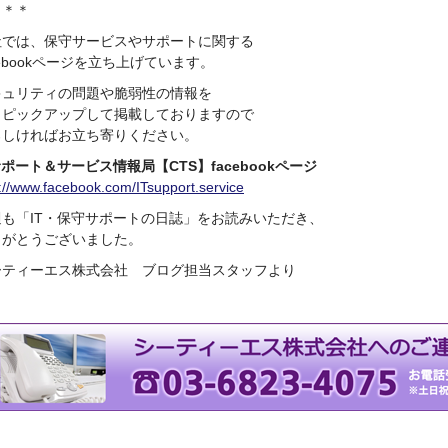
＊＊＊
社では、保守サービスやサポートに関する
cebookページを立ち上げています。
キュリティの問題や脆弱性の情報を
日ピックアップして掲載しておりますので
ろしければお立ち寄りください。
サポート＆サービス情報局【CTS】facebookページ
p://www.facebook.com/ITsupport.service
週も「IT・保守サポートの日誌」をお読みいただき、
りがとうございました。
ーティーエス株式会社 ブログ担当スタッフより