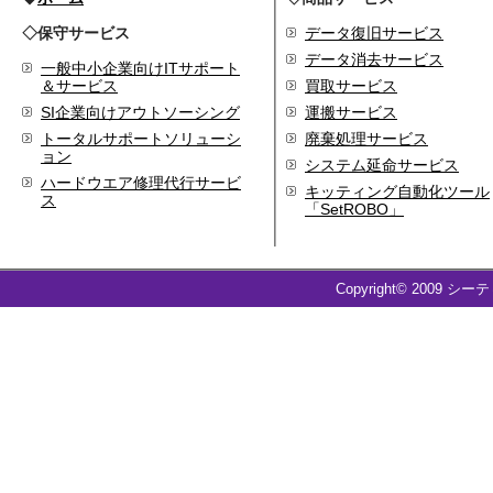
◇保守サービス
データ復旧サービス
データ消去サービス
一般中小企業向けITサポート
＆サービス
買取サービス
SI企業向けアウトソーシング
運搬サービス
トータルサポートソリューシ
廃棄処理サービス
ョン
システム延命サービス
ハードウエア修理代行サービ
キッティング自動化ツール
ス
「SetROBO」
Copyright© 2009 シー