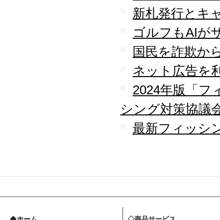
新札発行とキ
ゴルフもAIが
国民を詐欺か
ネット広告を
2024年版「
シング対策協議
最新フィッシン
◆
ホーム
◇商品サービス