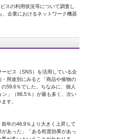
ービスの利用状況等について調査し
ら、企業におけるネットワーク機器
ービス（SNS）を活用している企
目的・用途別にみると「商品や催物の
の59.6％でした。ちなみに、個人
ョン」（86.5％）が最も多く、次い
います。
前年の46.9％より大きく上昇して
果があった」「ある程度効果があっ
企業が多いということがわかりま