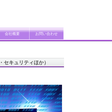
会社概要
お問い合わせ
ード
企業情報
アクセス
プライバシーポリシー
情報セキュリティ方針
特定個人情報等の適正取扱い基本方針
採用情報
用・セキュリティほか）