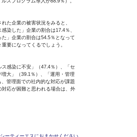
ルスプログラム導入が88.9％）。
された企業の被害状況をみると、
感染した」企業の割合は17.4％、
た」企業の割合は54.5％となって
々重要になってくるでしょう。
ス感染に不安」（47.4％）、「セ
増大」（39.1％）、「運用・管理
つも、管理面での社内的な対応が課題
の対応が困難と思われる場合は、外
らシーティーエスにおまかせください