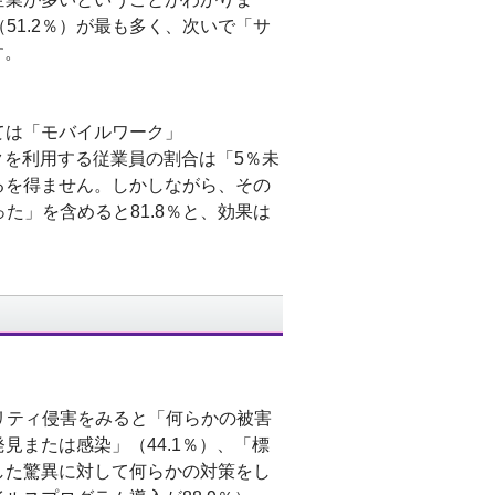
51.2％）が最も多く、次いで「サ
す。
ては「モバイルワーク」
ークを利用する従業員の割合は「5％未
ざるを得ません。しかしながら、その
た」を含めると81.8％と、効果は
リティ侵害をみると「何らかの被害
見または感染」（44.1％）、「標
うした驚異に対して何らかの対策をし