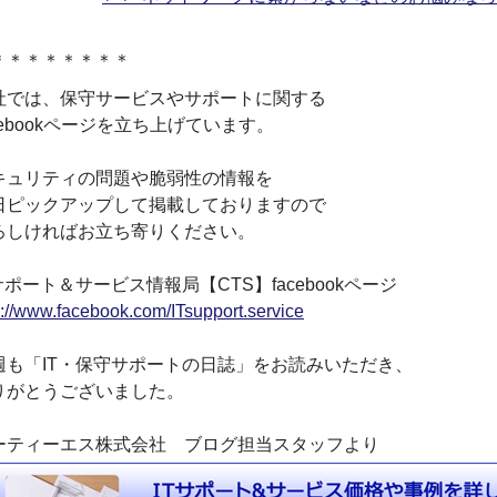
＊＊＊＊＊＊＊＊
社では、保守サービスやサポートに関する
cebookページを立ち上げています。
キュリティの問題や脆弱性の情報を
日ピックアップして掲載しておりますので
ろしければお立ち寄りください。
サポート＆サービス情報局【CTS】facebookページ
p://www.facebook.com/ITsupport.service
週も「IT・保守サポートの日誌」をお読みいただき、
りがとうございました。
ーティーエス株式会社 ブログ担当スタッフより