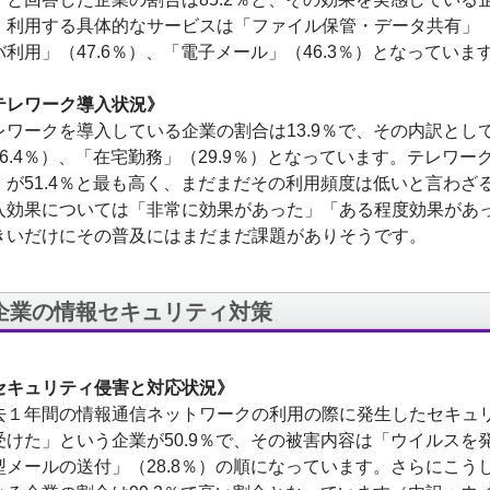
。利用する具体的なサービスは「ファイル保管・データ共有」（
バ利用」（47.6％）、「電子メール」（46.3％）となっていま
テレワーク導入状況》
レワークを導入している企業の割合は13.9％で、その内訳とし
56.4％）、「在宅勤務」（29.9％）となっています。テレワ
」が51.4％と最も高く、まだまだその利用頻度は低いと言わ
入効果については「非常に効果があった」「ある程度効果があっ
きいだけにその普及にはまだまだ課題がありそうです。
企業の情報セキュリティ対策
セキュリティ侵害と対応状況》
去１年間の情報通信ネットワークの利用の際に発生したセキュ
受けた」という企業が50.9％で、その被害内容は「ウイルスを発
型メールの送付」（28.8％）の順になっています。さらにこ