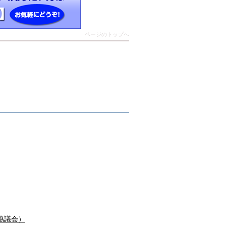
ページのトップへ
協議会）