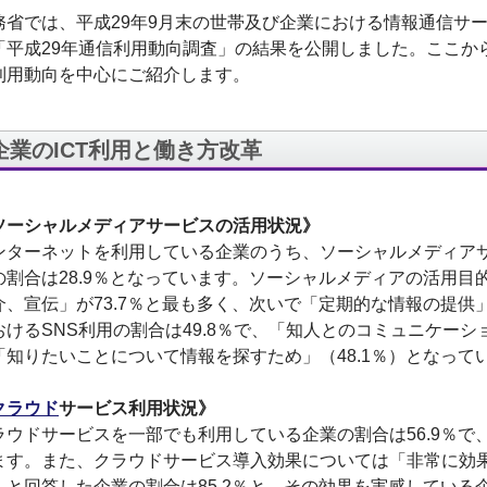
務省では、平成29年9月末の世帯及び企業における情報通信サ
「平成29年通信利用動向調査」の結果を公開しました。ここか
利用動向を中心にご紹介します。
企業のICT利用と働き方改革
ソーシャルメディアサービスの活用状況》
ンターネットを利用している企業のうち、ソーシャルメディアサ
の割合は28.9％となっています。ソーシャルメディアの活用
介、宣伝」が73.7％と最も多く、次いで「定期的な情報の提供」
おけるSNS利用の割合は49.8％で、「知人とのコミュニケーシ
「知りたいことについて情報を探すため」（48.1％）となって
クラウド
サービス利用状況》
ラウドサービスを一部でも利用している企業の割合は56.9％で、
ます。また、クラウドサービス導入効果については「非常に効
」と回答した企業の割合は85.2％と、その効果を実感している