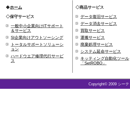
◆
ホーム
◇商品サービス
◇保守サービス
データ復旧サービス
データ消去サービス
一般中小企業向けITサポート
＆サービス
買取サービス
SI企業向けアウトソーシング
運搬サービス
トータルサポートソリューシ
廃棄処理サービス
ョン
システム延命サービス
ハードウエア修理代行サービ
キッティング自動化ツール
ス
「SetROBO」
Copyright© 2009 シー