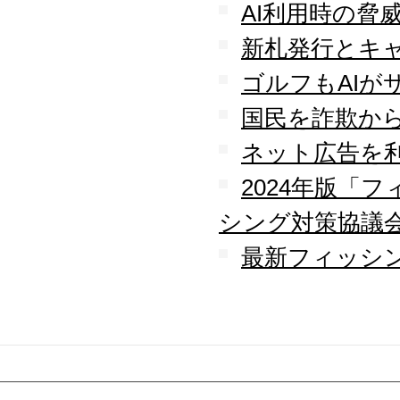
AI利用時の脅
新札発行とキ
ゴルフもAIが
国民を詐欺か
ネット広告を
2024年版「
シング対策協議
最新フィッシン