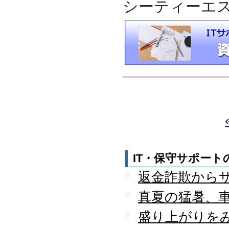
シーティーエ
IT・保守サポー
返金詐欺から
真夏の猛暑、
盛り上がりを