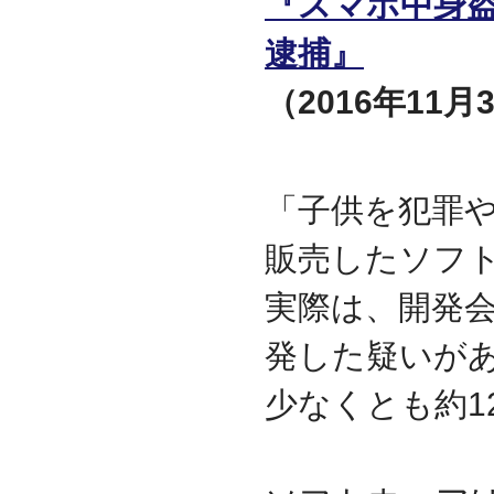
『スマホ中身
2009.09
逮捕』
ホームページを開設
（2016年1
「子供を犯罪
販売したソフ
実際は、開発
発した疑いが
少なくとも約1