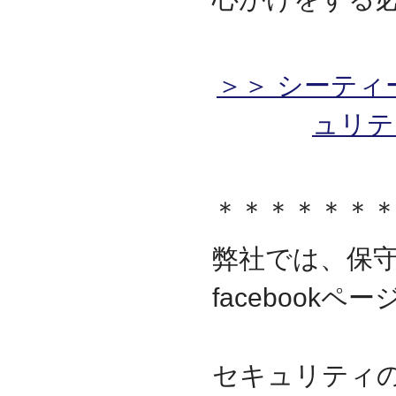
＞＞ シーティ
ュリテ
＊＊＊＊＊＊
弊社では、保
facebook
セキュリティ