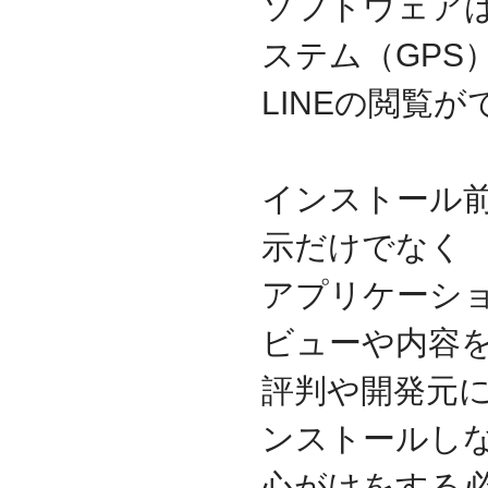
ソフトウェア
ステム（GPS
LINEの閲覧
インストール
示だけでなく
アプリケーシ
ビューや内容
評判や開発元
ンストールし
心がけをする