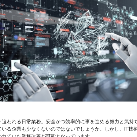
々追われる日常業務。安全かつ効率的に事を進める努力と気持
ている企業も少なくないのではないでしょうか。しかし、IT技
われていた業務改善が可能となっています。