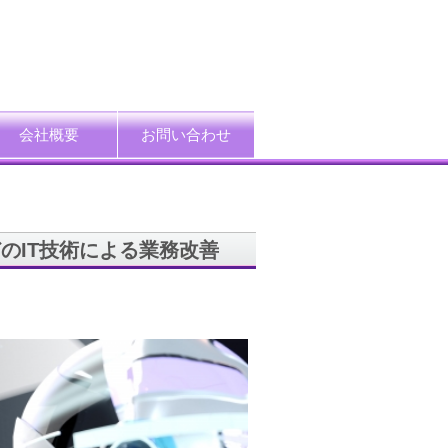
会社概要
お問い合わせ
ード
企業情報
アクセス
プライバシーポリシー
情報セキュリティ方針
特定個人情報等の適正取扱い基本方針
採用情報
どのIT技術による業務改善