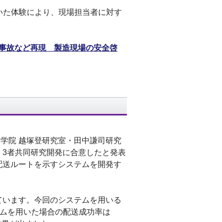
いた体験により、現場担当者に対す
み事故など再現 製造現場の安全啓
大学院 越塚登研究室・田中謙司研究
、3者共同研究開発に合意したと発表
配送ルートを示すシステムを開発す
しています。今回のシステムを用いる
テムを用いた場合の配送成功率は