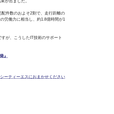
結果が出ました。
宅配件数のおよそ2割で、走行距離の
の労働力に相当し、約1.8億時間が1
すが、こうしたIT技術のサポート
開発』
らシーティーエスにおまかせください