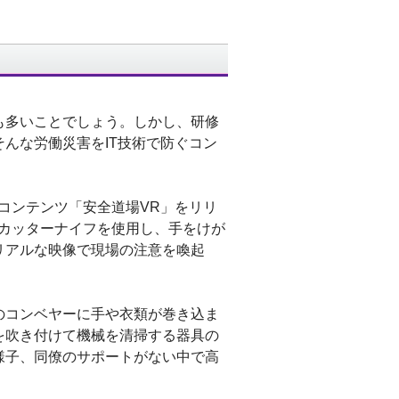
も多いことでしょう。しかし、研修
んな労働災害をIT技術で防ぐコン
コンテンツ「安全道場VR」をリリ
まカッターナイフを使用し、手をけが
リアルな映像で現場の注意を喚起
のコンベヤーに手や衣類が巻き込ま
を吹き付けて機械を清掃する器具の
様子、同僚のサポートがない中で高