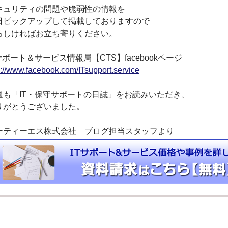
キュリティの問題や脆弱性の情報を
日ピックアップして掲載しておりますので
ろしければお立ち寄りください。
サポート＆サービス情報局【CTS】facebookページ
p://www.facebook.com/ITsupport.service
週も「IT・保守サポートの日誌」をお読みいただき、
りがとうございました。
ーティーエス株式会社 ブログ担当スタッフより