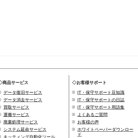
◇商品サービス
◇お客様サポート
データ復旧サービス
IT・保守サポート豆知識
データ消去サービス
IT・保守サポートの日誌
買取サービス
IT・保守サポート用語集
運搬サービス
よくあるご質問
廃棄処理サービス
お客様の声
システム延命サービス
ホワイトペーパーダウンロー
ド
キッティング自動化ツール