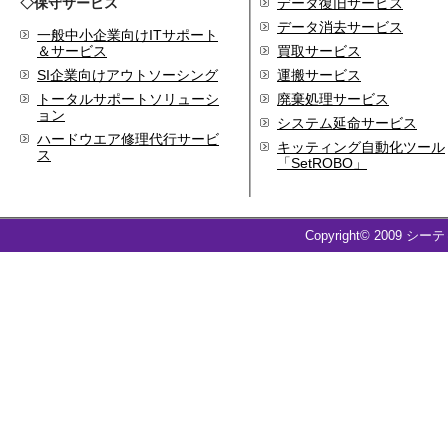
◇保守サービス
データ復旧サービス
代表取締役 森田のインタ
データ消去サービス
ビューが掲載されました
一般中小企業向けITサポート
＆サービス
買取サービス
2019.8
SI企業向けアウトソーシング
運搬サービス
「CTSストア」（Yahoo!
ショッピング）
を開設し
トータルサポートソリューシ
廃棄処理サービス
ョン
ました
システム延命サービス
ハードウエア修理代行サービ
2018.2
キッティング自動化ツール
ス
成長企業の新たな刻みを
「SetROBO」
伝えていくメディア
「Next Page」に、代表取
締役 森田のインタビュー
Copyright© 2009 シー
が掲載されました
2018.1
空撮歴15年の有限会社Ｋ
ＥＬＥＫ様と、ドローン
を使用した撮影、測量、
点検業務において業務提
携をいたしました。
2017.9
ドローン各種保守・業務
支援サービスを開始しま
した