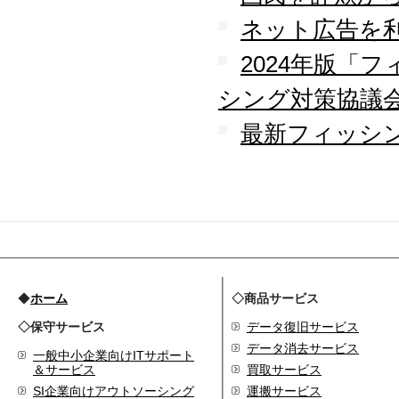
2009.09
ネット広告を
ホームページを開設
2024年版「
シング対策協議
最新フィッシン
◆
ホーム
◇商品サービス
◇保守サービス
データ復旧サービス
データ消去サービス
一般中小企業向けITサポート
＆サービス
買取サービス
SI企業向けアウトソーシング
運搬サービス