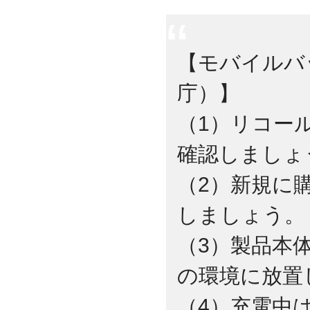
【モバイルバ
庁）】
（1）リコー
確認しましょ
（2）新規に
しましょう。
（3）製品本
の環境に放置
（4）充電中