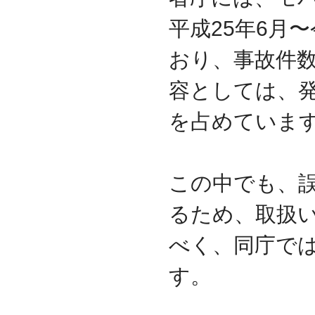
2009.09
平成25年6月
ホームページを開設
おり、事故件
容としては、
を占めていま
この中でも、
るため、取扱
べく、同庁で
す。