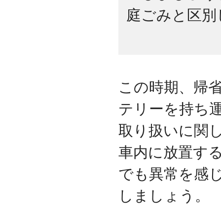
庭ごみと区別
この時期、帰
テリーを持ち
取り扱いに関
車内に放置す
でも異常を感
しましょう。