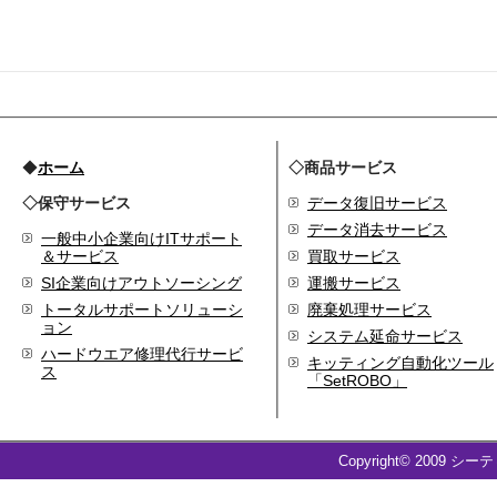
◆
ホーム
◇商品サービス
◇保守サービス
データ復旧サービス
データ消去サービス
一般中小企業向けITサポート
＆サービス
買取サービス
SI企業向けアウトソーシング
運搬サービス
トータルサポートソリューシ
廃棄処理サービス
ョン
システム延命サービス
ハードウエア修理代行サービ
キッティング自動化ツール
ス
「SetROBO」
Copyright© 2009 シー