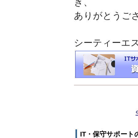
き、
ありがとうご
シーティーエ
IT・保守サポー