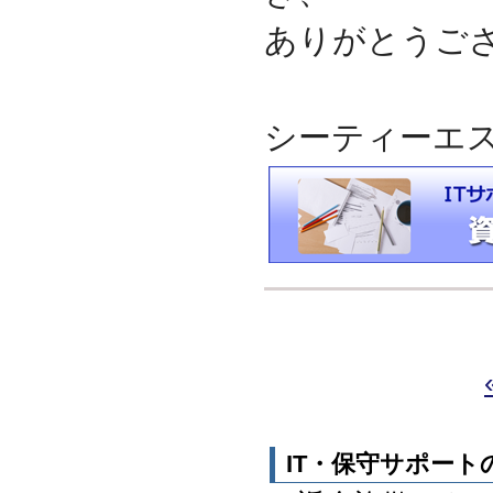
ありがとうご
シーティーエ
IT・保守サポー