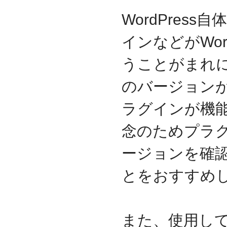
WordPres
インなどがWor
うことがまれにあ
のバージョン
ラグインが機
念のためプラグ
ージョンを確
とをおすすめ
また、使用してい