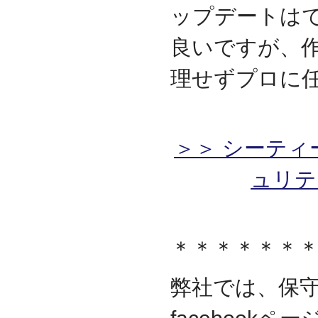
ップデートは
良いですが、
理せずプロに
＞＞ シーティ
ュリテ
＊＊＊＊＊＊
弊社では、保