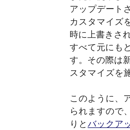
アップデート
カスタマイズ
時に上書きさ
すべて元にも
す。その際は
スタマイズを
このように、
られますので
りと
バックア