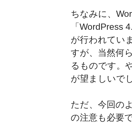
ちなみに、Wor
「WordPres
が行われてい
すが、当然何
るものです。
が望ましいで
ただ、今回の
の注意も必要