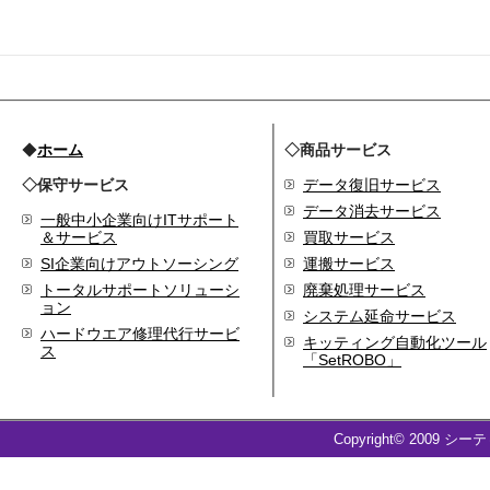
◆
ホーム
◇商品サービス
◇保守サービス
データ復旧サービス
データ消去サービス
一般中小企業向けITサポート
＆サービス
買取サービス
SI企業向けアウトソーシング
運搬サービス
トータルサポートソリューシ
廃棄処理サービス
ョン
システム延命サービス
ハードウエア修理代行サービ
キッティング自動化ツール
ス
「SetROBO」
Copyright© 2009 シー