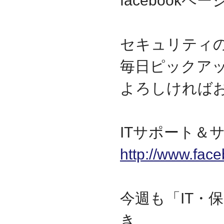
facebook
セキュリティ
毎日ピックア
よろしければ
ITサポート＆サ
http://www.fac
今週も「IT・
き、