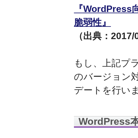
『WordPre
2009.09
ホームページを開設
脆弱性』
（出典：2017/0
もし、上記プラ
のバージョン
デートを行い
WordPre