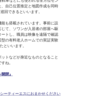
動運転車などにも使われる全方位セン
た、自己位置推定と地図作成を同時
に巡回できるといいます。
機能も搭載されています。事前に設
応じて、ソワンが入居者の部屋へ駆
タートし、職員は映像を遠隔で確認
居型の有料老人ホームでの実証実験
きたといいます。
ボットなどが身近なものとなること
ですね。
を開閉』
らシーティーエスにおまかせください