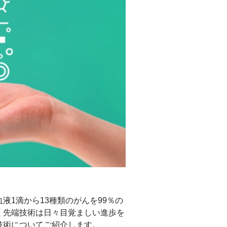
1滴から13種類のがんを99％の
く先端技術は日々目覚ましい進歩を
技術についてご紹介します。