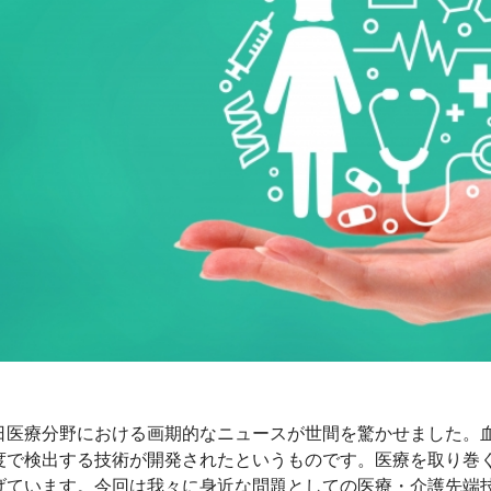
日医療分野における画期的なニュースが世間を驚かせました。血液
度で検出する技術が開発されたというものです。医療を取り巻
げています。今回は我々に身近な問題としての医療・介護先端