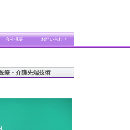
会社概要
お問い合わせ
ード
企業情報
アクセス
プライバシーポリシー
情報セキュリティ方針
特定個人情報等の適正取扱い基本方針
採用情報
の医療・介護先端技術