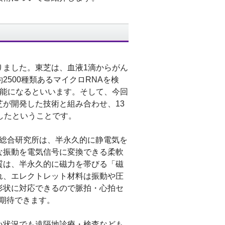
りました。東芝は、血液1滴からがん
500種類あるマイクロRNAを検
可能になるといいます。そして、今回
が開発した技術と組み合わせ、13
したということです。
術総合研究所は、半永久的に静電気を
な振動を電気信号に変換できる柔軟
質は、半永久的に磁力を帯びる「磁
れ、エレクトレット材料は振動や圧
形状に対応できるので脈拍・心拍セ
も期待できます。
い状況でも遠隔地診療・検査なども