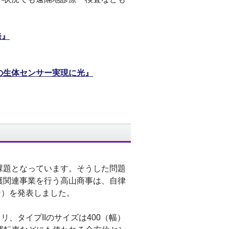
発』
の生体センサー実現に光』
課題となっています。そうした問題
護関連事業を行う高山商事は、自律
ン）を発表しました。
ミリ、タイプIIのサイズは400（幅）