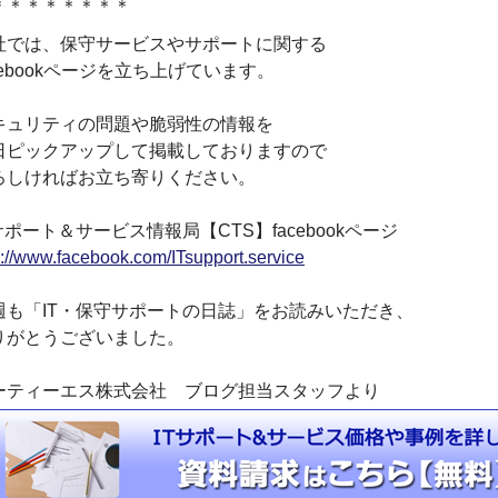
＊＊＊＊＊＊＊＊
社では、保守サービスやサポートに関する
cebookページを立ち上げています。
キュリティの問題や脆弱性の情報を
日ピックアップして掲載しておりますので
ろしければお立ち寄りください。
サポート＆サービス情報局【CTS】facebookページ
p://www.facebook.com/ITsupport.service
週も「IT・保守サポートの日誌」をお読みいただき、
りがとうございました。
ーティーエス株式会社 ブログ担当スタッフより