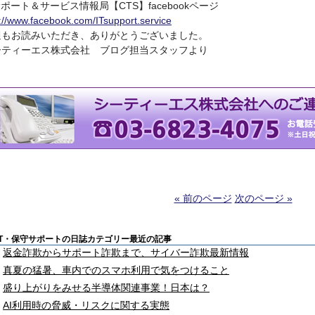
サポート＆サービス情報局【CTS】facebookページ
p://www.facebook.com/ITsupport.service
週もお読みいただき、ありがとうございました。
ーティーエス株式会社 ブログ担当スタッフより
« 前のページ
次のページ »
IT・保守サポートの日誌カテゴリー最近の記事
返金詐欺からサポート詐欺まで、サイバー詐欺最新情報
真夏の猛暑、車内でのスマホ利用で気をつけること
盛り上がりをみせる半導体関連事業！日本は？
AI利用時の脅威・リスクに関する実態