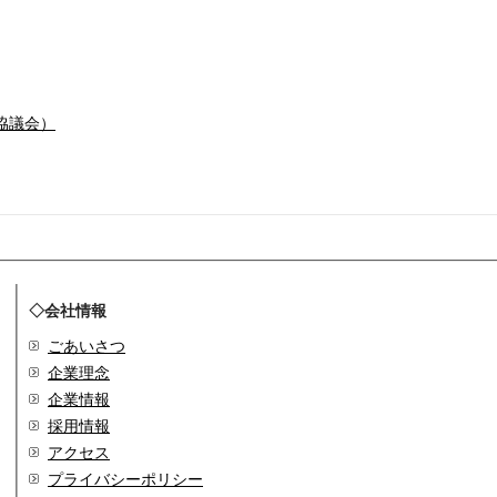
協議会）
◇会社情報
ごあいさつ
企業理念
企業情報
採用情報
アクセス
プライバシーポリシー