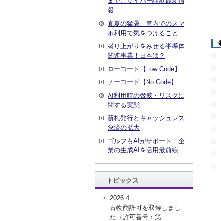
まで、サイバー詐欺最新情
報
真夏の猛暑、車内でのスマ
ホ利用で気をつけること
盛り上がりをみせる半導体
関連事業！日本は？
ローコード【Low Code】
ノーコード【No Code】
AI利用時の脅威・リスクに
関する実態
新札発行とキャッシュレス
決済の拡大
ゴルフもAIがサポート！企
業の生成AIを活用最前線
トピックス
2026.4
古物商許可を取得しまし
た（許可番号：第