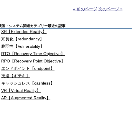
« 前のページ
次のページ »
装置・システム関連カテゴリー最近の記事
XR【Extended Reality】
冗長化【redundancy】
脆弱性【Vulnerability】
RTO【Recovery Time Objective】
RPO【Recovery Point Objective】
エンドポイント【endpoint】
技適【ギテキ】
キャッシュレス【cashless】
VR【Virtual Reality】
AR【Augmented Reality】