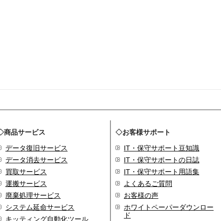
◇商品サービス
◇お客様サポート
データ復旧サービス
IT・保守サポート豆知識
データ消去サービス
IT・保守サポートの日誌
買取サービス
IT・保守サポート用語集
運搬サービス
よくあるご質問
廃棄処理サービス
お客様の声
システム延命サービス
ホワイトペーパーダウンロー
ド
キッティング自動化ツール