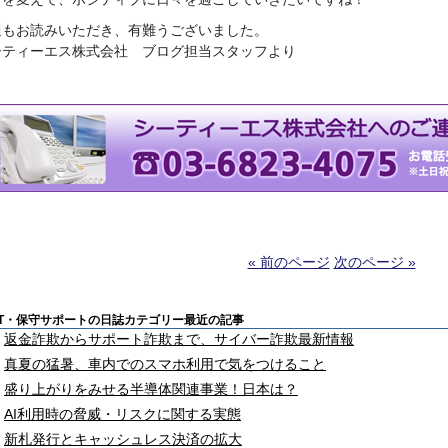
週もお読みいただき、有難うございました。
ーティーエス株式会社 ブログ担当スタッフより
« 前のページ
次のページ »
IT・保守サポートの日誌カテゴリー最近の記事
返金詐欺からサポート詐欺まで、サイバー詐欺最新情報
真夏の猛暑、車内でのスマホ利用で気をつけること
盛り上がりをみせる半導体関連事業！日本は？
AI利用時の脅威・リスクに関する実態
新札発行とキャッシュレス決済の拡大