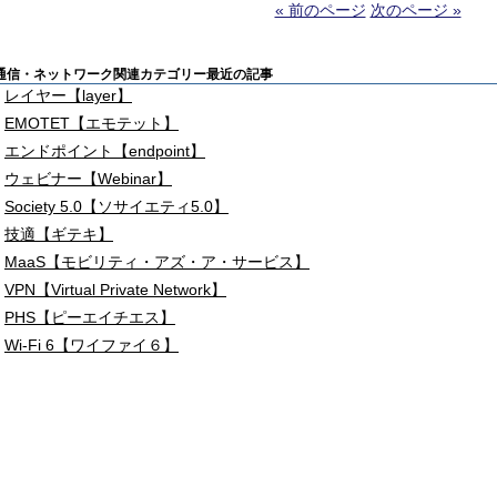
« 前のページ
次のページ »
通信・ネットワーク関連カテゴリー最近の記事
レイヤー【layer】
EMOTET【エモテット】
エンドポイント【endpoint】
ウェビナー【Webinar】
Society 5.0【ソサイエティ5.0】
技適【ギテキ】
MaaS【モビリティ・アズ・ア・サービス】
VPN【Virtual Private Network】
PHS【ピーエイチエス】
Wi-Fi 6【ワイファイ６】