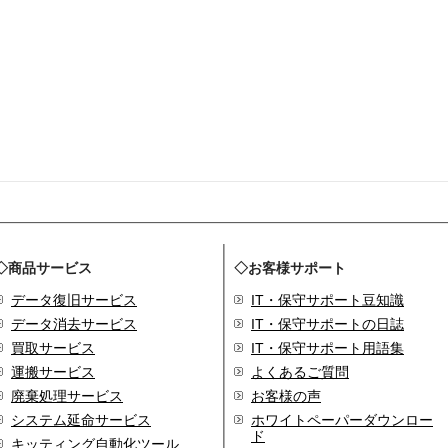
◇商品サービス
◇お客様サポート
データ復旧サービス
IT・保守サポート豆知識
データ消去サービス
IT・保守サポートの日誌
買取サービス
IT・保守サポート用語集
運搬サービス
よくあるご質問
廃棄処理サービス
お客様の声
システム延命サービス
ホワイトペーパーダウンロー
ド
キッティング自動化ツール