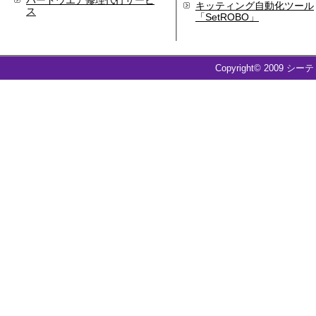
ハードウエア修理代行サービ
キッティング自動化ツール
ス
2009.09
「SetROBO」
ホームページを開設
Copyright© 2009 シー