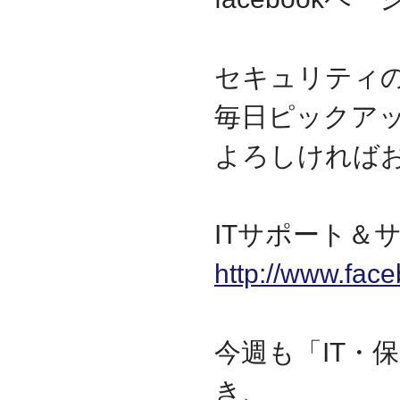
セキュリティ
毎日ピックア
よろしければ
ITサポート＆サ
http://www.fac
今週も「IT・
き、