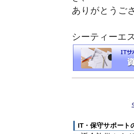
ありがとうご
シーティーエ
IT・保守サポー