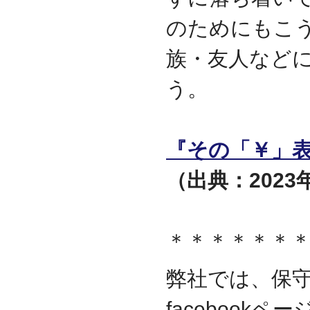
のためにもこ
族・友人など
う。
『その「￥」
（出典：202
＊＊＊＊＊＊
弊社では、保
facebook