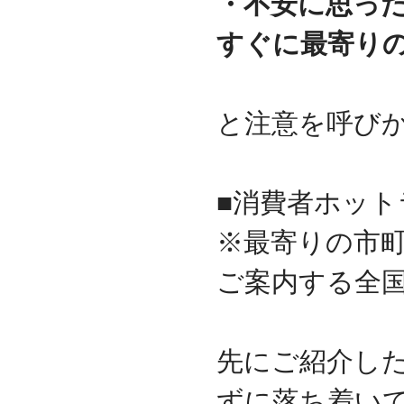
・不安に思っ
すぐに最寄り
と注意を呼び
■消費者ホット
※最寄りの市
ご案内する全国
先にご紹介し
ずに落ち着い