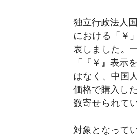
2009.09
ホームページを開設
独立行政法人
における「￥
表しました。
「『￥』表示を
はなく、中国人
価格で購入し
数寄せられて
対象となって