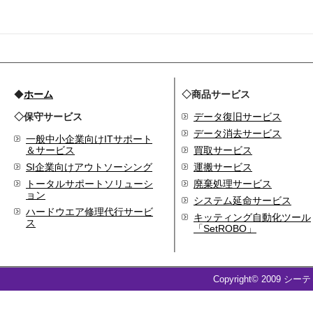
◆
ホーム
◇商品サービス
◇保守サービス
データ復旧サービス
データ消去サービス
一般中小企業向けITサポート
＆サービス
買取サービス
SI企業向けアウトソーシング
運搬サービス
トータルサポートソリューシ
廃棄処理サービス
ョン
システム延命サービス
ハードウエア修理代行サービ
キッティング自動化ツール
ス
「SetROBO」
Copyright© 2009 シー