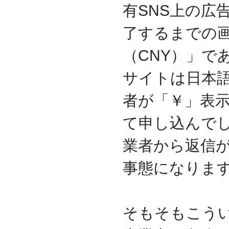
有SNS上の広
了するまでの
（CNY）」で
サイトは日本
者が「￥」表示
て申し込んで
業者から返信
事態になりま
そもそもこう