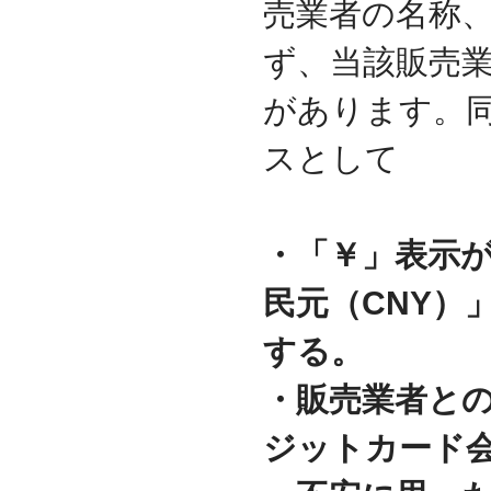
売業者の名称
ず、当該販売
があります。
スとして
・「￥」表示が
民元（CNY）
する。
・販売業者と
ジットカード