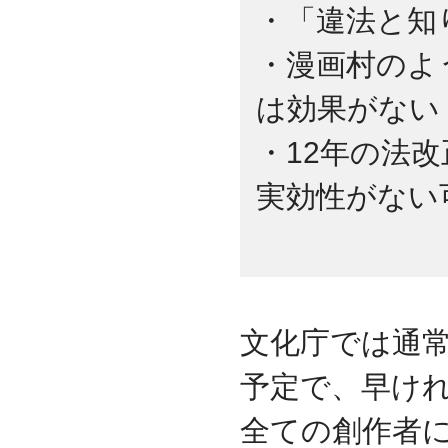
・「違法と知
・漫画村のよ
は効果がない
・12年の法
実効性がない
文化庁では通
予定で、早け
全ての創作者