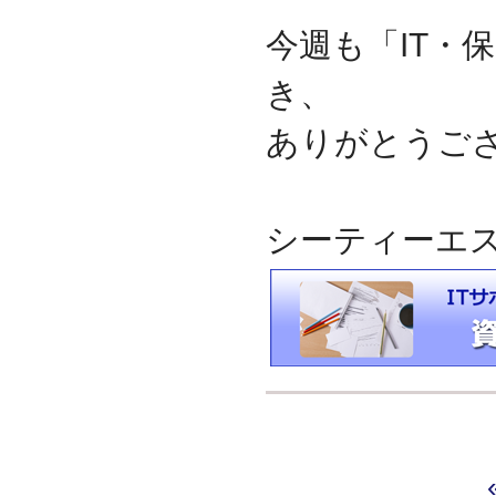
今週も「IT・
き、
ありがとうご
シーティーエ