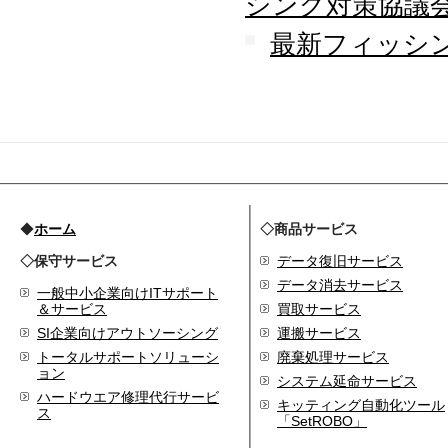
シング対策協議
最新フィッシン
◆
ホーム
◇商品サービス
◇保守サービス
データ復旧サービス
データ消去サービス
一般中小企業向けITサポート
＆サービス
買取サービス
SI企業向けアウトソーシング
運搬サービス
トータルサポートソリューシ
廃棄処理サービス
ョン
システム延命サービス
ハードウエア修理代行サービ
キッティング自動化ツール
ス
「SetROBO」