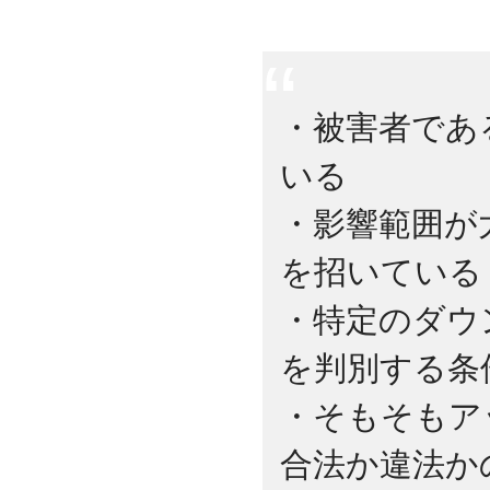
2009.09
ホームページを開設
・被害者であ
いる
・影響範囲が
を招いている
・特定のダウ
を判別する条
・そもそもア
合法か違法か