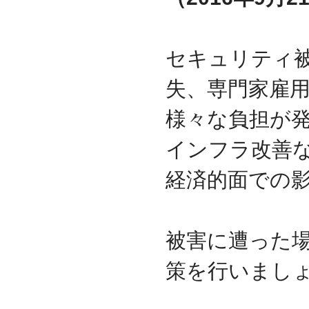
2009.09
ホームページを開設
セキュリティ
失、専門家雇
様々な負担が
インフラ改善
経済的面での
被害に遭った
策を行いまし