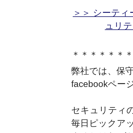
＞＞ シーティ
ュリテ
＊＊＊＊＊＊
弊社では、保
facebook
セキュリティ
毎日ピックア