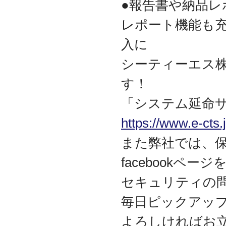
●報告書や納品レ
2009.09
ホームページを開設
レポート機能も充
入に
シーティーエス
す！
「システム延命
https://www.e-cts
また弊社では、
facebookペ
セキュリティの
毎日ピックアッ
よろしければお