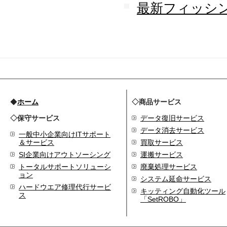
最新フィッシン
◆
ホーム
◇商品サービス
◇保守サービス
データ復旧サービス
データ消去サービス
一般中小企業向けITサポート
＆サービス
買取サービス
SI企業向けアウトソーシング
運搬サービス
トータルサポートソリューシ
廃棄処理サービス
ョン
システム延命サービス
ハードウエア修理代行サービ
キッティング自動化ツール
ス
「SetROBO」