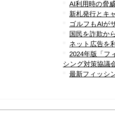
AI利用時の脅
新札発行とキ
ゴルフもAIが
国民を詐欺か
ネット広告を
2024年版「
シング対策協議
最新フィッシン