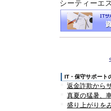
シーティーエ
IT・保守サポー
返金詐欺から
真夏の猛暑、
盛り上がりを