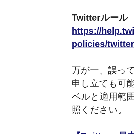
2009.09
ホームページを開設
Twitterルール
https://help.tw
policies/twitte
万が一、誤っ
申し立ても可
ベルと適用範
照ください。