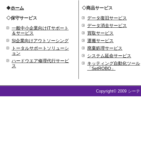
◆
ホーム
◇商品サービス
◇保守サービス
データ復旧サービス
データ消去サービス
一般中小企業向けITサポート
＆サービス
買取サービス
SI企業向けアウトソーシング
運搬サービス
トータルサポートソリューシ
廃棄処理サービス
ョン
システム延命サービス
ハードウエア修理代行サービ
キッティング自動化ツール
ス
「SetROBO」
Copyright© 2009 シー