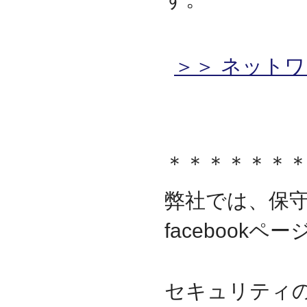
＞＞ ネット
＊＊＊＊＊＊
弊社では、保
facebook
セキュリティ