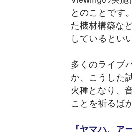
とのことです
た機材構築な
しているとい
多くのライブ
か、こうした
火種となり、
ことを祈るば
『ヤマハ、ア