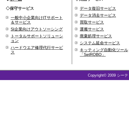
◇保守サービス
データ復旧サービス
データ消去サービス
一般中小企業向けITサポート
＆サービス
買取サービス
SI企業向けアウトソーシング
運搬サービス
トータルサポートソリューシ
廃棄処理サービス
ョン
システム延命サービス
ハードウエア修理代行サービ
キッティング自動化ツール
ス
「SetROBO」
Copyright© 2009 シー