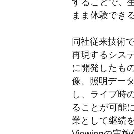
することで、
まま体験でき
同社従来技術
再現するシステム「
に開発したも
像、照明データをD
し、ライブ時
ることが可能
業として継続を続
Viewing