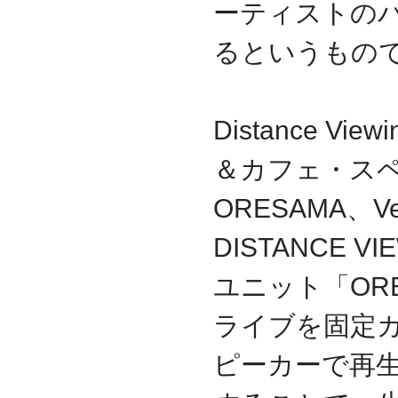
ーティストの
2009.09
ホームページを開設
るというもの
Distance 
＆カフェ・スペー
ORESAMA、Veat
DISTANCE V
ユニット「OR
ライブを固定
ピーカーで再