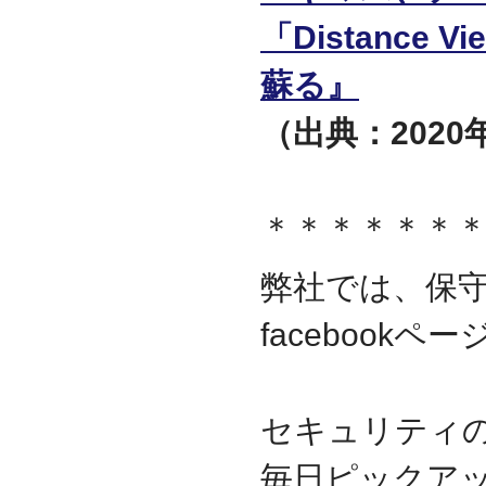
「Distance
蘇る』
（出典：2020年
＊＊＊＊＊＊
弊社では、保
facebook
セキュリティ
毎日ピックア