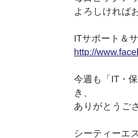
よろしければ
ITサポート＆サ
http://www.fac
今週も「IT・
き、
ありがとうご
シーティーエ